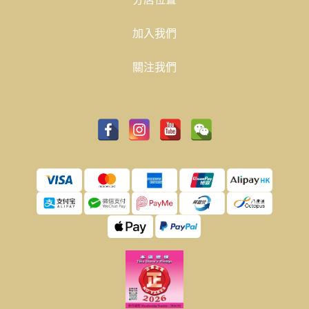
網購優惠
加入我們
大量購買
關注我們