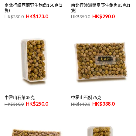
南北行紐西蘭野生鮑魚150克(2
南北行澳洲醬皇野生鮑魚85克(1
隻)
隻)
原
目
原
目
$
173.0
$
290.0
$
230.0
$
350.0
始
前
始
前
價
價
價
價
格：
格：
格：
格：
$230.0。
$173.0。
$350.0。
$290.0。
中霍山石斛38克
中霍山石斛75克
原
目
原
目
$
250.0
$
338.0
$
360.0
$
640.0
始
前
始
前
價
價
價
價
格：
格：
格：
格：
$360.0。
$250.0。
$640.0。
$338.0。