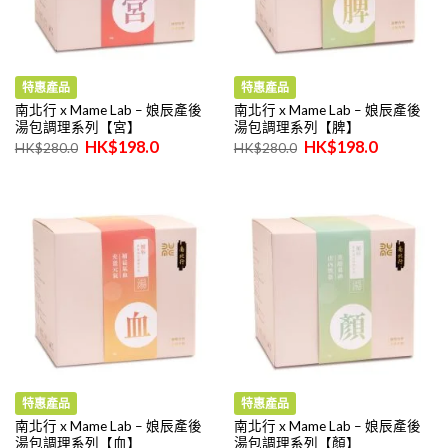
特惠產品
特惠產品
南北行 x Mame Lab – 娘辰產後
南北行 x Mame Lab – 娘辰產後
湯包調理系列【宮】
湯包調理系列【脾】
原
目
原
目
$
198.0
$
198.0
$
280.0
$
280.0
始
前
始
前
價
價
價
價
格：
格：
格：
格：
$280.0。
$198.0。
$280.0。
$198.0。
特惠產品
特惠產品
南北行 x Mame Lab – 娘辰產後
南北行 x Mame Lab – 娘辰產後
湯包調理系列【血】
湯包調理系列【顏】